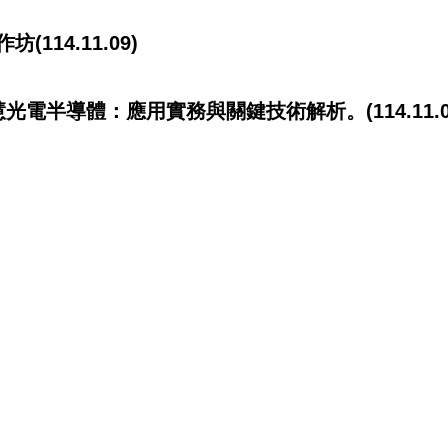
14.11.09)
電半導體：應用實務與關鍵技術解析。(114.11.0
 Micro LED 技術發展之研究(114.10.30)
系(114.10.20)
114.10.16)
R應用(114.10.15)