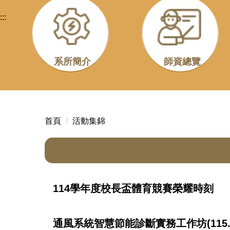
:::
系所簡介
師資總覽
首頁
活動集錦
114學年度校長盃體育競賽榮耀時刻
通風系統智慧節能診斷實務工作坊(115.5.