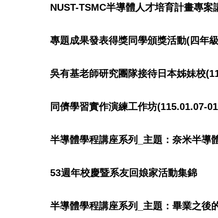
NUST-TSMC半導體人才培育計畫專案講
專題成果發表得獎同學頒獎活動(四年級115
吳有基老師研究團隊接待日本姊妹校(11
同儕學習實作演練工作坊(115.01.07-01.
半導體學程講座系列_主題：奈米半導體科技之
53週年校慶暨系友回娘家活動集錦
半導體學程講座系列_主題：畢業之後的選