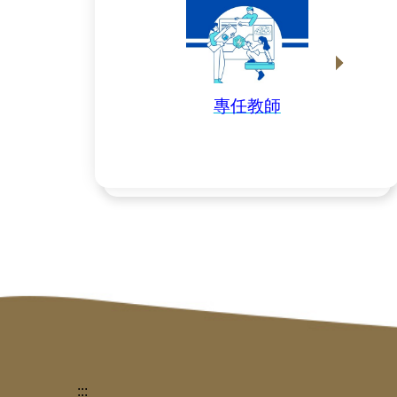
專任教師
:::