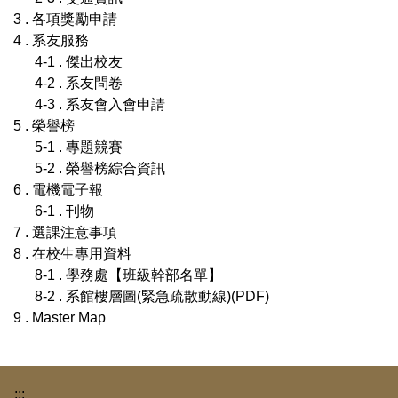
3 . 各項獎勵申請
4 . 系友服務
4-1 . 傑出校友
4-2 . 系友問卷
4-3 . 系友會入會申請
5 . 榮譽榜
5-1 . 專題競賽
5-2 . 榮譽榜綜合資訊
6 . 電機電子報
6-1 . 刊物
7 . 選課注意事項
8 . 在校生專用資料
8-1 . 學務處【班級幹部名單】
8-2 . 系館樓層圖(緊急疏散動線)(PDF)
9 . Master Map
:::