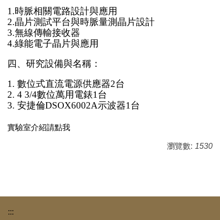
1.時脈相關電路設計與應用
2.晶片測試平台與時脈量測晶片設計
3.無線傳輸接收器
4.綠能電子晶片與應用
四、研究設備與名稱：
1.
數位式直流電源供應器2台
2. 4 3/4數位萬用電錶1台
3. 安捷倫DSOX6002A示波器1台
實驗室介紹請點我
瀏覽數:
1530
:::