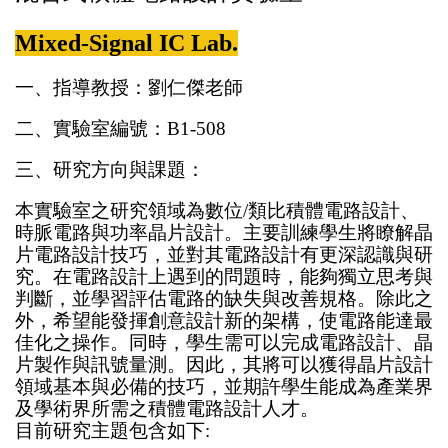
Mixed-Signal IC Lab.
一、指導教授：劉仁傑老師
二、實驗室編號：B1-508
三、研究方向與課題：
本實驗室之研究領域為數位/類比積體電路設計、
時脈電路與功率晶片設計。主要訓練學生將瞭解晶
片電路設計技巧，並對其電路設計有更深認識與研
究。在電路設計上遇到的問題時，能夠獨立思考與
判斷，並學習評估電路的缺失與改善規格。除此之
外，希望能發揮創意設計新的架構，使電路能達最
佳化之操作。同時，學生需可以完成電路設計、晶
片製作與訊號量測。因此，其將可以獲得晶片設計
領域基本與必備的技巧，並期許學生能成為產業界
及學術界所需之積體電路設計人才。
目前研究主題包含如下
: