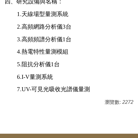
四、研究設備與名稱：
1.天線場型量測系統
2.高頻網路分析儀3台
3.高頻頻譜分析儀1台
4.熱電特性量測模組
5.阻抗分析儀1台
6.
I-V
量測系統
7.
UV-
可見光吸收光譜儀量測
瀏覽數:
2272