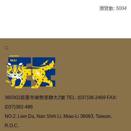
瀏覽數:
5004
:::
360302苗栗市南勢里聯大2號 TEL: (037)38-2469 FAX:
(037)382-488
NO.2, Lien Da, Nan Shih Li, Miao-Li 36063, Taiwan,
R.O.C.