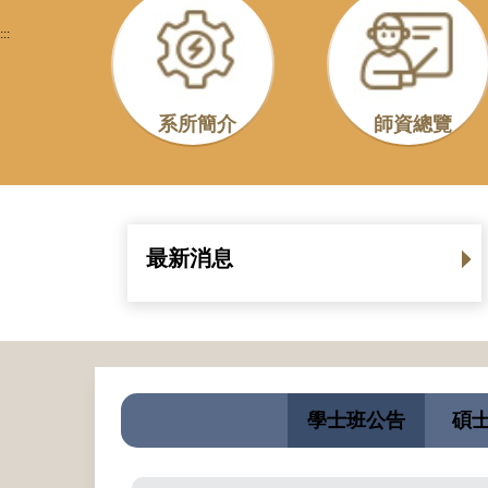
:::
系所簡介
師資總覽
最新消息
學士班公告
碩