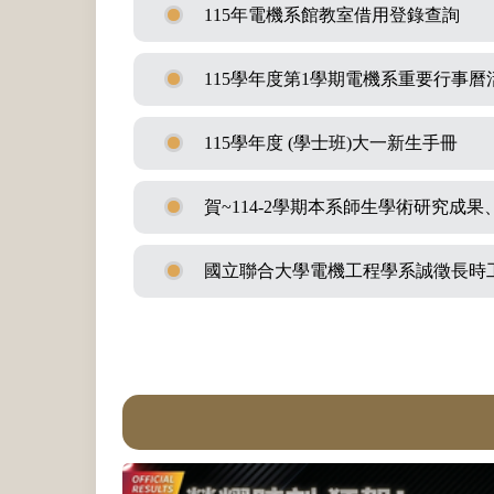
115年電機系館教室借用登錄查詢
115學年度第1學期電機系重要行事曆
115學年度 (學士班)大一新生手冊
賀~114-2學期本系師生學術研究成
國立聯合大學電機工程學系誠徵長時工