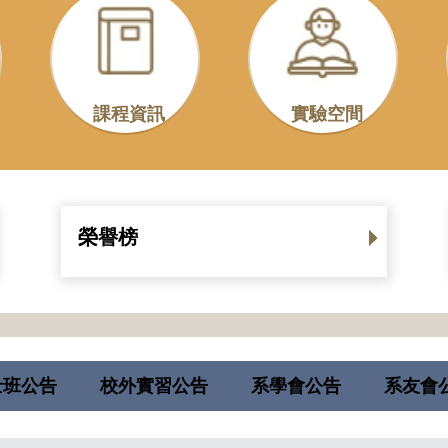
課程資訊
實驗空間
榮譽榜
士班公告
校外實習公告
系學會公告
系友會