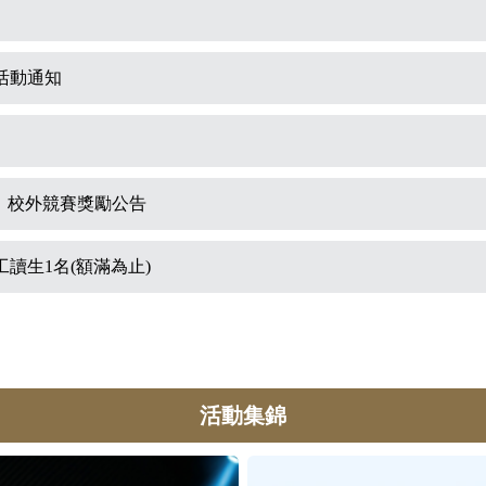
活動通知
果、校外競賽獎勵公告
讀生1名(額滿為止)
活動集錦