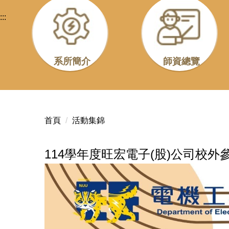
:::
系所簡介
師資總覽
首頁
活動集錦
114學年度旺宏電子(股)公司校外參訪活